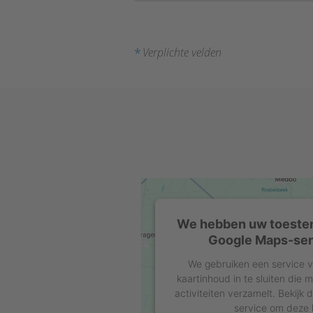
*
Verplichte velden
We hebben uw toeste
Google Maps-serv
We gebruiken een service v
kaartinhoud in te sluiten die
activiteiten verzamelt. Bekijk 
service om deze k