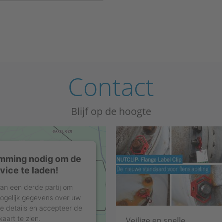
Contact
Blijf op de hoogte
mming nodig om de
ice te laden!
an een derde partij om
 mogelijk gegevens over uw
de details en accepteer de
aart te zien.
Veilige en snelle