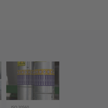
ISO 20560