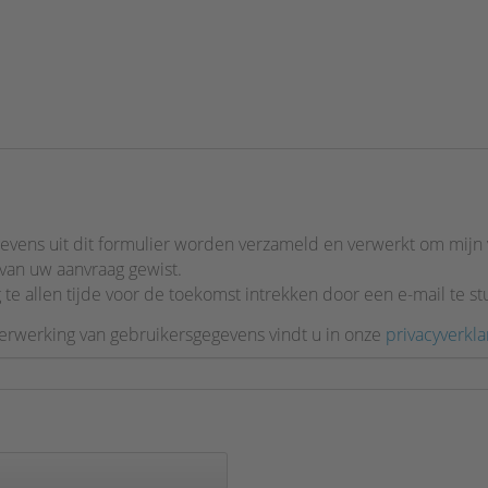
gevens uit dit formulier worden verzameld en verwerkt om mij
van uw aanvraag gewist.
e allen tijde voor de toekomst intrekken door een e-mail te s
verwerking van gebruikersgegevens vindt u in onze
privacyverkla