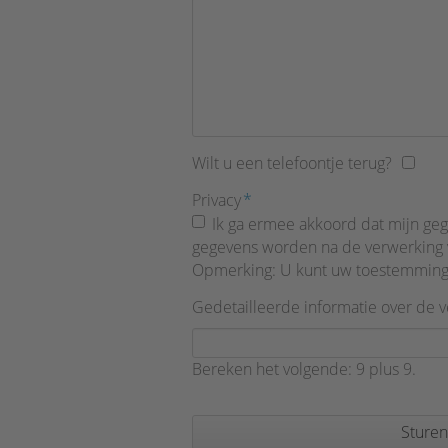
Wilt u een telefoontje terug?
Verplicht
Privacy
*
veld
Ik ga ermee akkoord dat mijn ge
gegevens worden na de verwerking 
Opmerking: U kunt uw toestemming t
Gedetailleerde informatie over de 
Bereken het volgende: 9 plus 9.
Sturen