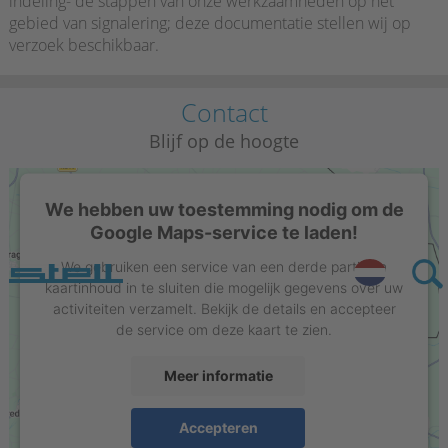
indeling- de stappen van onze werkzaamheden op het
gebied van signalering; deze documentatie stellen wij op
verzoek beschikbaar.
Contact
Blijf op de hoogte
We hebben uw toestemming nodig om de
Google Maps-service te laden!
We gebruiken een service van een derde partij om
Stell NL
kaartinhoud in te sluiten die mogelijk gegevens over uw
activiteiten verzamelt. Bekijk de details en accepteer
de service om deze kaart te zien.
Meer informatie
Stell Sign-Projects B.V.
Accepteren