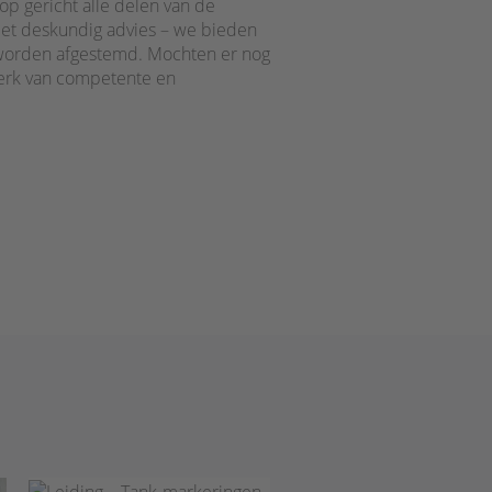
op gericht alle delen van de
et deskundig advies – we bieden
r worden afgestemd. Mochten er nog
werk van competente en