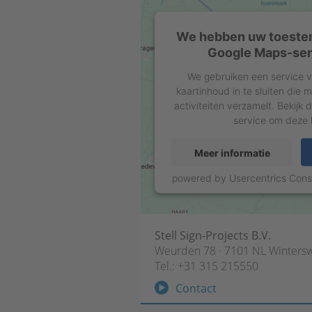
We hebben uw toeste
Google Maps-serv
We gebruiken een service v
kaartinhoud in te sluiten die
activiteiten verzamelt. Bekijk 
service om deze k
Meer informatie
powered by
Usercentrics Con
Stell Sign-Projects B.V.
Weurden 78 · 7101 NL Wintersw
Tel.:
+31 315 215550
Contact