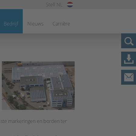
Stell NL
Bedrijf
Nieuws
Carrière
iste markeringen en borden ter