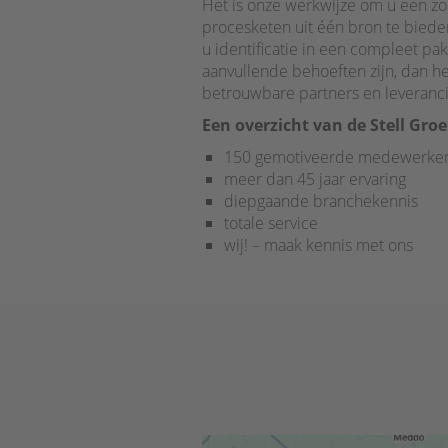
Het is onze werkwijze om u een zo
procesketen uit één bron te bied
u identificatie in een compleet p
aanvullende behoeften zijn, dan 
betrouwbare partners en leveran
Een overzicht van de Stell Gro
150 gemotiveerde medewerke
meer dan 45 jaar ervaring
diepgaande branchekennis
totale service
wij! – maak kennis met ons