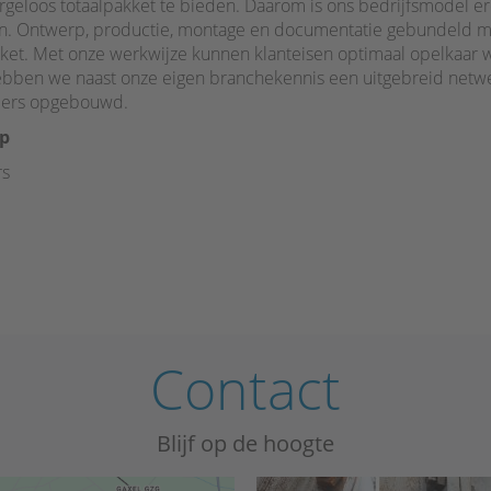
rgeloos totaalpakket te bieden. Daarom is ons bedrijfsmodel er
en. Ontwerp, productie, montage en documentatie gebundeld m
akket. Met onze werkwijze kunnen klanteisen optimaal opelkaa
hebben we naast onze eigen branchekennis een uitgebreid net
ciers opgebouwd.
ep
rs
Contact
Blijf op de hoogte