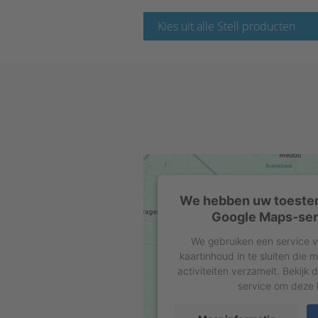
Kies uit alle Stell producten
We hebben uw toeste
Google Maps-serv
We gebruiken een service v
kaartinhoud in te sluiten die
activiteiten verzamelt. Bekijk 
service om deze k