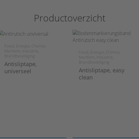
Productoverzicht
Food, Energie, Chemie,
Maritiem, Industrie,
Food, Energie, Chemie,
Brandbeveiliging
Maritiem, Industrie,
Brandbeveiliging
Antisliptape,
Antisliptape, easy
universeel
clean