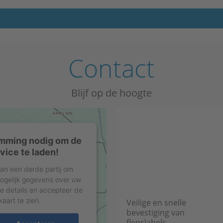
Contact
Blijf op de hoogte
mming nodig om de
ice te laden!
an een derde partij om
 mogelijk gegevens over uw
de details en accepteer de
aart te zien.
Veilige en snelle
bevestiging van
flenslabels