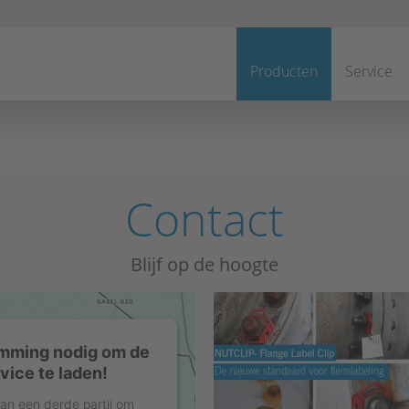
Navigatie
overslaan
Producten
Service
Contact
Blijf op de hoogte
mming nodig om de
ice te laden!
an een derde partij om