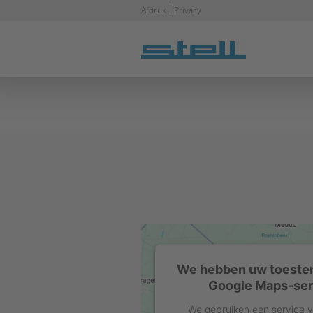
Navigatie
Afdruk
Privacy
overslaan
We hebben uw toeste
Google Maps-serv
We gebruiken een service v