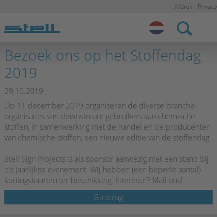
Afdruk
Privacy
Stell NL
Bezoek ons op het Stoffendag
2019
29.10.2019
Op 11 december 2019 organiseren de diverse branche-
organisaties van downstream gebruikers van chemische
stoffen, in samenwerking met de handel en de producenten
van chemische stoffen, een nieuwe editie van de stoffendag.
Stell Sign Projects is als sponsor aanwezig met een stand bij
dit jaarlijkse evenement.
Wij hebben (een beperkt aantal)
kortingskaarten ter beschikking. Interesse? Mail ons!
Ga terug