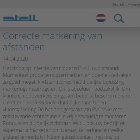
Afdruk
Privacy
Stell NL
Correcte markering van
afstanden
14.04.2020
Het risico op infectie verminderen? -> Houd afstand!
Momenteel proberen supermarkten en doe-het-zelfzaken
zo goed mogelijk Afstandzones met tijdelijke oplossing
markerings maatregelen. Dit is absoluut noodzakelijk! Om
klanten, medewerkers en gasten beter te beschermen, kunt
u met een professionele duidelijke rand tonen
vloermarkering De banden gemaakt van PVC folie met
zelfklevende achterzijde zijn vrij eenvoudig te monteren.
Robuust en duidelijk zichtbaar. Wilt u ook uw bedrijf of
supermarkt markeren om u eraan te herinneren welke
afstand er nodig is? Neem gerust contact met ons op!