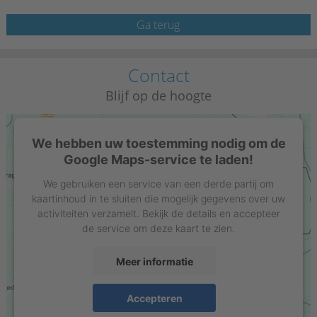
Ga terug
Contact
Blijf op de hoogte
We hebben uw toestemming nodig om de
Google Maps-service te laden!
We gebruiken een service van een derde partij om
kaartinhoud in te sluiten die mogelijk gegevens over uw
activiteiten verzamelt. Bekijk de details en accepteer
de service om deze kaart te zien.
Meer informatie
Stell Sign-Projects B.V.
Accepteren
Weurden 78 · 7101 NL Winterswijk